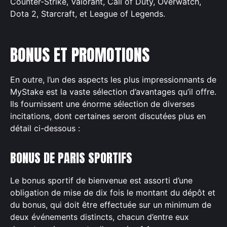
Counter-Strike, Valorant, Call of Duty, Overwatch,
Dota 2, Starcraft, et League of Legends.
BONUS ET PROMOTIONS
En outre, l’un des aspects les plus impressionnants de
MyStake est la vaste sélection d’avantages qu’il offre.
Ils fournissent une énorme sélection de diverses
incitations, dont certaines seront discutées plus en
détail ci-dessous :
BONUS DE PARIS SPORTIFS
Le bonus sportif de bienvenue est assorti d’une
obligation de mise de dix fois le montant du dépôt et
du bonus, qui doit être effectuée sur un minimum de
deux événements distincts, chacun d’entre eux