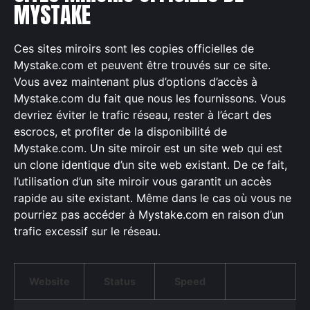
MYSTAKE
Ces sites miroirs sont les copies officielles de
Mystake.com et peuvent être trouvés sur ce site.
Vous avez maintenant plus d’options d’accès à
Mystake.com du fait que nous les fournissons. Vous
devriez éviter le trafic réseau, rester à l’écart des
escrocs, et profiter de la disponibilité de
Mystake.com. Un site miroir est un site web qui est
un clone identique d’un site web existant. De ce fait,
l’utilisation d’un site miroir vous garantit un accès
rapide au site existant. Même dans le cas où vous ne
pourriez pas accéder à Mystake.com en raison d’un
trafic excessif sur le réseau.
Website
Status
Speed