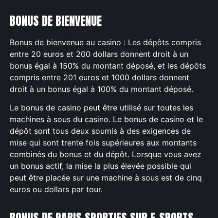
BONUS DE BIENVENUE
Bonus de bienvenue au casino : Les dépôts compris
entre 20 euros et 200 dollars donnent droit à un
bonus égal à 150% du montant déposé, et les dépôts
compris entre 201 euros et 1000 dollars donnent
droit à un bonus égal à 100% du montant déposé.
Le bonus de casino peut être utilisé sur toutes les
machines à sous du casino. Le bonus de casino et le
dépôt sont tous deux soumis à des exigences de
mise qui sont trente fois supérieures aux montants
combinés du bonus et du dépôt. Lorsque vous avez
un bonus actif, la mise la plus élevée possible qui
peut être placée sur une machine à sous est de cinq
euros ou dollars par tour.
BONUS DE PARIS SPORTIFS SUR E-SPORTS