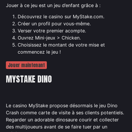
Jouer à ce jeu est un jeu d’enfant grâce à :
Découvrez le casino sur MyStake.com.
Créer un profil pour vous-même.
Verser votre premier acompte.
Ouvrez Mini-jeux > Chicken.
Choisissez le montant de votre mise et
commencez le jeu !
Jouer maintenant
MYSTAKE DINO
Le casino MyStake propose désormais le jeu Dino
Crash comme carte de visite à ses clients potentiels.
Regarder un adorable dinosaure courir et collecter
des multijoueurs avant de se faire tuer par un