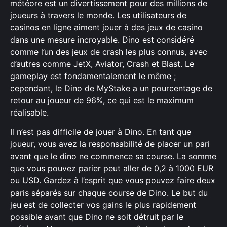
météore est un divertissement pour des millions de
joueurs à travers le monde. Les utilisateurs de
casinos en ligne aiment jouer à des jeux de casino
dans une mesure incroyable. Dino est considéré
comme l’un des jeux de crash les plus connus, avec
d’autres comme JetX, Aviator, Crash et Blast. Le
gameplay est fondamentalement le même ;
cependant, le Dino de MyStake a un pourcentage de
retour au joueur de 96%, ce qui est le maximum
réalisable.
Il n’est pas difficile de jouer à Dino. En tant que
joueur, vous avez la responsabilité de placer un pari
avant que le dino ne commence sa course. La somme
que vous pouvez parier peut aller de 0,2 à 1000 EUR
ou USD. Gardez à l’esprit que vous pouvez faire deux
paris séparés sur chaque course de Dino. Le but du
jeu est de collecter vos gains le plus rapidement
possible avant que Dino ne soit détruit par le