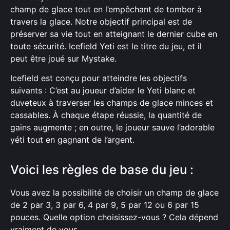
champ de glace tout en l’empêchant de tomber à
travers la glace. Notre objectif principal est de
préserver sa vie tout en atteignant le dernier cube en
toute sécurité. Icefield Yeti est le titre du jeu, et il
peut être joué sur Mystake.
Icefield est conçu pour atteindre les objectifs
suivants : C’est au joueur d’aider le Yeti blanc et
duveteux à traverser les champs de glace minces et
cassables. À chaque étape réussie, la quantité de
gains augmente ; en outre, le joueur sauve l’adorable
yéti tout en gagnant de l’argent.
Voici les règles de base du jeu :
Vous avez la possibilité de choisir un champ de glace
de 2 par 3, 3 par 6, 4 par 9, 5 par 12 ou 6 par 15
pouces. Quelle option choisissez-vous ? Cela dépend
vraiment de vous.