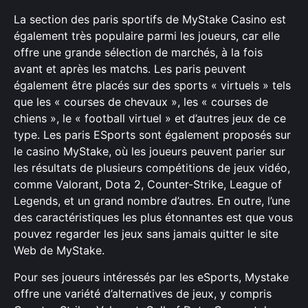
La section des paris sportifs de MyStake Casino est
également très populaire parmi les joueurs, car elle
offre une grande sélection de marchés, à la fois
avant et après les matchs. Les paris peuvent
également être placés sur des sports « virtuels » tels
que les « courses de chevaux », les « courses de
chiens », le « football virtuel » et d’autres jeux de ce
type. Les paris ESports sont également proposés sur
le casino MyStake, où les joueurs peuvent parier sur
les résultats de plusieurs compétitions de jeux vidéo,
comme Valorant, Dota 2, Counter-Strike, League of
Legends, et un grand nombre d’autres. En outre, l’une
des caractéristiques les plus étonnantes est que vous
pouvez regarder les jeux sans jamais quitter le site
Web de MyStake.
Pour ses joueurs intéressés par les eSports, Mystake
offre une variété d’alternatives de jeux, y compris