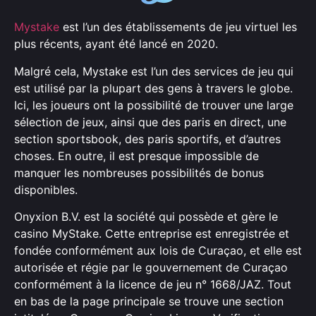
Mystake
est l’un des établissements de jeu virtuel les
plus récents, ayant été lancé en 2020.
Malgré cela, Mystake est l’un des services de jeu qui
est utilisé par la plupart des gens à travers le globe.
Ici, les joueurs ont la possibilité de trouver une large
sélection de jeux, ainsi que des paris en direct, une
section sportsbook, des paris sportifs, et d’autres
choses. En outre, il est presque impossible de
manquer les nombreuses possibilités de bonus
disponibles.
Onyxion B.V. est la société qui possède et gère le
casino MyStake. Cette entreprise est enregistrée et
fondée conformément aux lois de Curaçao, et elle est
autorisée et régie par le gouvernement de Curaçao
conformément à la licence de jeu n° 1668/JAZ. Tout
en bas de la page principale se trouve une section