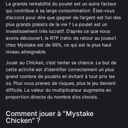
La grande rentabilité du poulet est un autre facteur
qui contribue à sa large consommation. Êtes-vous
d’accord pour dire que gagner de l’argent est l’un des
plus grands plaisirs de la vie ? Le poulet est un
investissement très lucratif. D’après ce que nous
avons découvert, le RTP (ratio de retour au joueur)
chez Mystake est de 99%, ce qui est le plus haut
niveau atteignable.
Jouer au Chicken, c’est tenter sa chance. Le but de
cette activité est d’identifier correctement un plus
grand nombre de poulets en évitant à tout prix les
os. Plus vous prenez de risques, plus le jeu devient
difficile. La valeur du multiplicateur augmente en
proportion directe du nombre d’os choisis.
Comment jouer à "Mystake
Chicken" ?