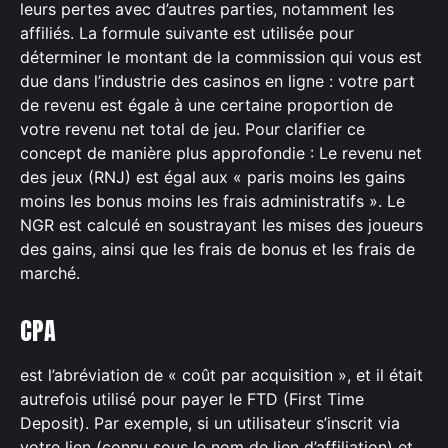
leurs pertes avec d’autres parties, notamment les
affiliés. La formule suivante est utilisée pour
déterminer le montant de la commission qui vous est
due dans l’industrie des casinos en ligne : votre part
de revenu est égale à une certaine proportion de
votre revenu net total de jeu. Pour clarifier ce
concept de manière plus approfondie : Le revenu net
des jeux (RNJ) est égal aux « paris moins les gains
moins les bonus moins les frais administratifs ». Le
NGR est calculé en soustrayant les mises des joueurs
des gains, ainsi que les frais de bonus et les frais de
marché.
CPA
est l’abréviation de « coût par acquisition », et il était
autrefois utilisé pour payer le FTD (First Time
Deposit). Par exemple, si un utilisateur s’inscrit via
votre lien (connu sous le nom de lien d’affiliation) et