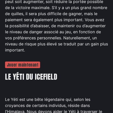
peut soit augmenter, soit réduire la portée possible
de la victoire maximale. S’il y a un plus grand nombre
de quilles, il sera plus difficile de gagner, mais le
paiement sera également plus important. Vous avez
la possibilité d’abaisser, de maintenir ou d’augmenter
le niveau de danger associé au jeu, en fonction de
vos préférences personnelles. Naturellement, un
niveau de risque plus élevé se traduit par un gain plus
important.
Jouer maintenant
LE YÉTI DU ICEFIELD
Le Yéti est une bête légendaire qui, selon les
croyances de certains individus, réside dans
l’Himalaya. Nous devons aider le Yéti à traverser le