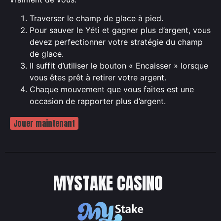
Traverser le champ de glace à pied.
Pour sauver le Yéti et gagner plus d’argent, vous
devez perfectionner votre stratégie du champ
de glace.
Il suffit d’utiliser le bouton « Encaisser » lorsque
vous êtes prêt à retirer votre argent.
Chaque mouvement que vous faites est une
occasion de rapporter plus d’argent.
Jouer maintenant
MYSTAKE CASINO